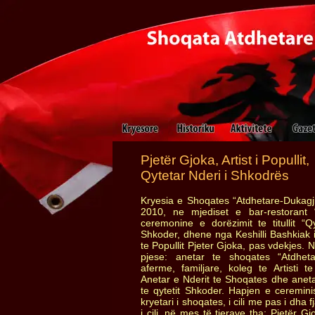
Pjetër Gjoka, Artist i Popullit,
Qytetar Nderi i Shkodrës
Kryesia e Shoqates “Atdhetare-Dukagj
2010, ne mjediset e bar-restorant “
ceremonine e dorëzimit te titullit “Qy
Shkoder, dhene nga Keshilli Bashkiak i q
te Popullit Pjeter Gjoka, pas vdekjes.
pjese: anetar te shoqates “Atdhetar
aferme, familjare, koleg te Artisti te
Anetar e Nderit te Shoqates dhe anetar
te qytetit Shkoder. Hapjen e ceremin
kryetari i shoqates, i cili me pas i dha f
i cili, në mes të tjerave tha: Pjetër Gjo